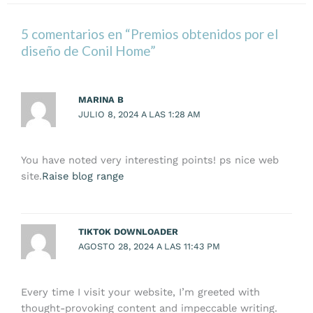
5 comentarios en “Premios obtenidos por el
diseño de Conil Home”
MARINA B
JULIO 8, 2024 A LAS 1:28 AM
You have noted very interesting points! ps nice web
site.
Raise blog range
TIKTOK DOWNLOADER
AGOSTO 28, 2024 A LAS 11:43 PM
Every time I visit your website, I’m greeted with
thought-provoking content and impeccable writing.