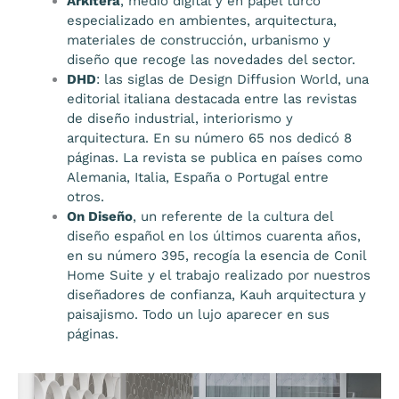
Arkitera
, medio digital y en papel turco
especializado en ambientes, arquitectura,
materiales de construcción, urbanismo y
diseño que recoge las novedades del sector.
DHD
: las siglas de Design Diffusion World, una
editorial italiana destacada entre las revistas
de diseño industrial, interiorismo y
arquitectura. En su número 65 nos dedicó 8
páginas. La revista se publica en países como
Alemania, Italia, España o Portugal entre
otros.
On Diseño
, un referente de la cultura del
diseño español en los últimos cuarenta años,
en su número 395, recogía la esencia de Conil
Home Suite y el trabajo realizado por nuestros
diseñadores de confianza, Kauh arquitectura y
paisajismo. Todo un lujo aparecer en sus
páginas.