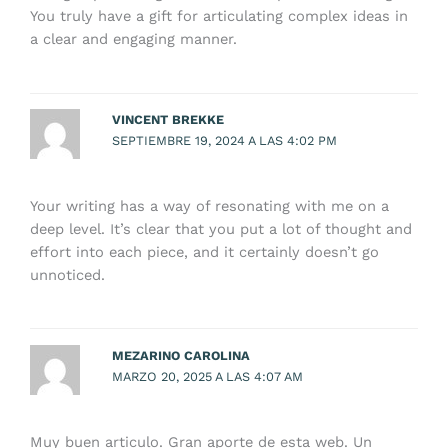
You truly have a gift for articulating complex ideas in
a clear and engaging manner.
VINCENT BREKKE
SEPTIEMBRE 19, 2024 A LAS 4:02 PM
Your writing has a way of resonating with me on a
deep level. It’s clear that you put a lot of thought and
effort into each piece, and it certainly doesn’t go
unnoticed.
MEZARINO CAROLINA
MARZO 20, 2025 A LAS 4:07 AM
Muy buen articulo. Gran aporte de esta web. Un