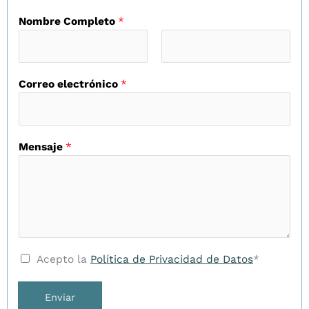
Nombre Completo
*
Correo electrónico
*
Mensaje
*
Acepto la
Política de Privacidad de Datos
*
Enviar