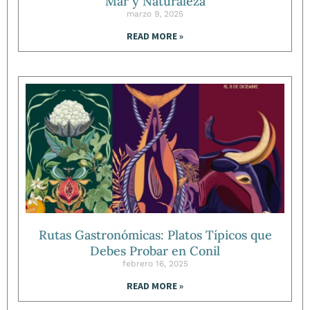
Mar y Naturaleza
marzo 9, 2025
READ MORE »
Rutas Gastronómicas: Platos Típicos que
Debes Probar en Conil
febrero 16, 2025
READ MORE »